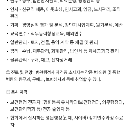
원무 - 창구, 입원환자관리, 의료분쟁, 병상관리 등
인사 - 신규직 채용, 아웃소싱, 인사고과, 임금, 노사관리, 조직
관리
기획 - 경영실적 평가 및 분석, 장단기사업계획, 원가분석, 예산
교육연수 - 직무능력향상교육, 해외연수
일반관리 - 토지, 건물, 용역 계약 등 체결 및 관리
경리 - 수납, 재무관리, 회계관리, 법인세 등 제세공과금 관리
물류관리 - 구매, 재고, 전자상거래
◎ 진로 및 전망
: 병원행정사 자격증 소지자는 각종 병·의원 및 종합
병원의 원무과, 구매과, 보험심사과 등에 취업할 수 있다.
◎ 응시 자격
보건행정 전공자 : 협회등록 유사학과(보건행정과, 의무행정과,
보건관리학과 등) 전공 졸업자 등
협회에서 실시하는 병원행정(집체, 사이버) 장기연수과정 수료
자