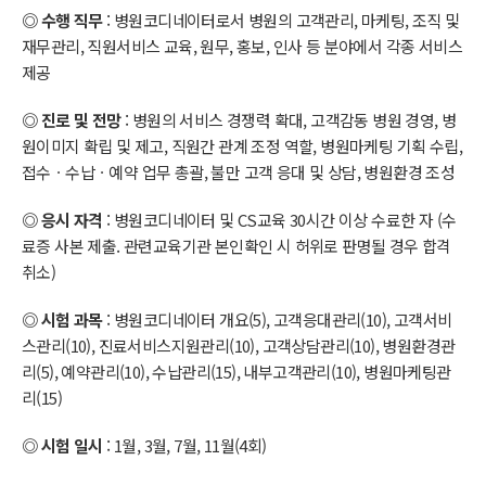
◎ 수행 직무
: 병원코디네이터로서 병원의 고객관리, 마케팅, 조직 및
재무관리, 직원서비스 교육, 원무, 홍보, 인사 등 분야에서 각종 서비스
제공
◎ 진로 및 전망
: 병원의 서비스 경쟁력 확대, 고객감동 병원 경영, 병
원이미지 확립 및 제고, 직원간 관계 조정 역할, 병원마케팅 기획 수립,
접수ㆍ수납ㆍ예약 업무 총괄, 불만 고객 응대 및 상담, 병원환경 조성
◎ 응시 자격
: 병원코디네이터 및 CS교육 30시간 이상 수료한 자 (수
료증 사본 제출. 관련교육기관 본인확인 시 허위로 판명될 경우 합격
취소)
◎ 시험 과목
: 병원코디네이터 개요(5), 고객응대관리(10), 고객서비
스관리(10), 진료서비스지원관리(10), 고객상담관리(10), 병원환경관
리(5), 예약관리(10), 수납관리(15), 내부고객관리(10), 병원마케팅관
리(15)
◎ 시험 일시
: 1월, 3월, 7월, 11월(4회)