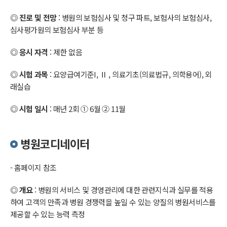
◎ 진로 및 전망
: 병원의 보험심사 및 청구 파트, 보험사의 보험심사,
심사평가원의 보험심사 부분 등
◎ 응시 자격
: 제한 없음
◎ 시험 과목
: 요양급여기준I, Ⅱ , 의료기초(의료법규, 의학용어), 외
래실습
◎ 시험 일시
: 매년 2회 ① 6월 ② 11월
병원코디네이터
- 홈페이지 참조
◎ 개요
: 병원의 서비스 및 경영관리에 대한 관련지식과 실무를 적용
하여 고객의 만족과 병원 경쟁력을 높일 수 있는 양질의 병원서비스를
제공할 수 있는 능력 측정