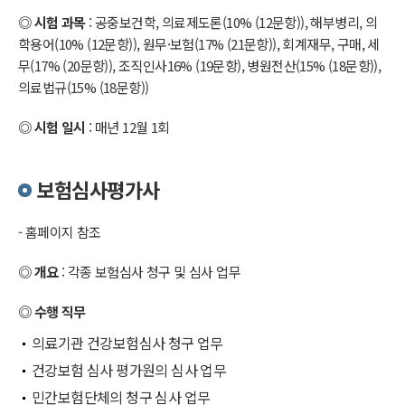
◎ 시험 과목
: 공중보건학, 의료제도론(10% (12문항)), 해부병리, 의
학용어(10% (12문항)), 원무·보험(17% (21문항)), 회계재무, 구매, 세
무(17% (20문항)), 조직인사16% (19문항), 병원전산(15% (18문항)),
의료법규(15% (18문항))
◎ 시험 일시
: 매년 12월 1회
보험심사평가사
- 홈페이지 참조
◎ 개요
: 각종 보험심사 청구 및 심사 업무
◎ 수행 직무
의료기관 건강보험심사 청구 업무
건강보험 심사 평가원의 심사 업무
민간보험단체의 청구 심사 업무