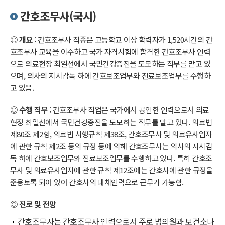
간호조무사(국시)
◎ 개요
: 간호조무사 직종은 고등학교 이상 학력자가 1,520시간의 간
호조무사 교육을 이수하고 국가 자격시험에 합격한 간호조무사 인력
으로 의료현장 최일선에서 국민건강증진을 도모하는 직무를 맡고 있
으며, 의사의 지시감독 하에 간호보조업무와 진료보조업무를 수행하
고 있음.
◎ 수행 직무
: 간호조무사 직업은 국가에서 공인한 인력으로서 의료
현장 최일선에서 국민건강증진을 도모하는 직무를 맡고 있다. 의료법
제80조 제2항, 의료법 시행규칙 제38조, 간호조무사 및 의료유사업자
에 관한 규칙 제2조 등의 규정 등에 의해 간호조무사는 의사의 지시감
독 하에 간호보조업무와 진료보조업무를 수행하고 있다. 특히 간호조
무사 및 의료유사업자에 관한 규칙 제12조에는 간호사에 관한 규정을
준용토록 되어 있어 간호사의 대체인력으로 근무가 가능함.
◎ 진로 및 전망
간호조무사는 간호조무사 인력으로서 주로 병의원과 보건소나